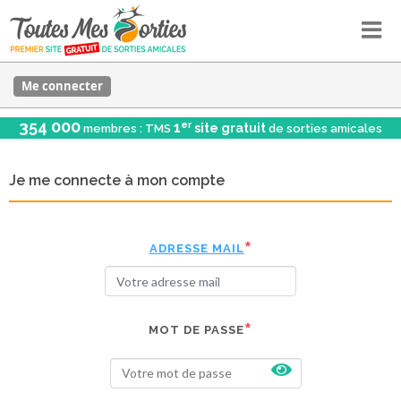
Me connecter
354 000
er
1
site gratuit
membres : TMS
de sorties amicales
Je me connecte à mon compte
ADRESSE MAIL
MOT DE PASSE