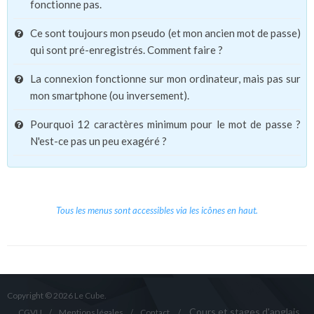
fonctionne pas.
Ce sont toujours mon pseudo (et mon ancien mot de passe)
qui sont pré-enregistrés. Comment faire ?
La connexion fonctionne sur mon ordinateur, mais pas sur
mon smartphone (ou inversement).
Pourquoi 12 caractères minimum pour le mot de passe ?
N'est-ce pas un peu exagéré ?
Tous les menus sont accessibles via les icônes en haut.
Copyright © 2026 Le Cube.
Cours et stages d'anglais
CGVU
Mentions légales
Contact
/
/
/