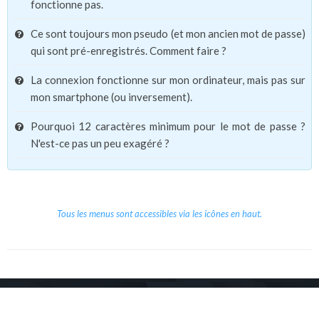
fonctionne pas.
Ce sont toujours mon pseudo (et mon ancien mot de passe)
qui sont pré-enregistrés. Comment faire ?
La connexion fonctionne sur mon ordinateur, mais pas sur
mon smartphone (ou inversement).
Pourquoi 12 caractères minimum pour le mot de passe ?
N'est-ce pas un peu exagéré ?
Tous les menus sont accessibles via les icônes en haut.
Copyright © 2026 Le Cube.
Cours et stages d'anglais
CGVU
Mentions légales
Contact
/
/
/