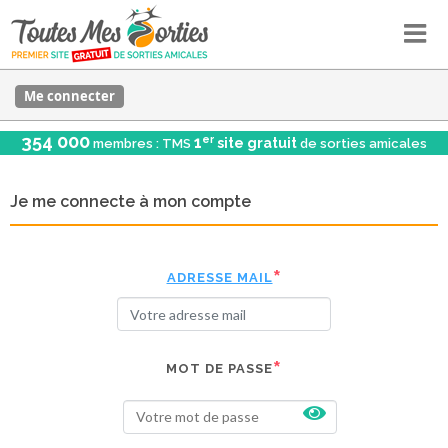
Me connecter
354 000
er
1
site gratuit
membres : TMS
de sorties amicales
Je me connecte à mon compte
ADRESSE MAIL
MOT DE PASSE