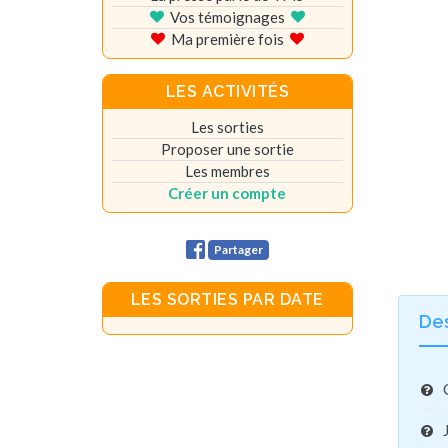
Vos témoignages
Ma première fois
LES ACTIVITÉS
Les sorties
Proposer une sortie
Les membres
Créer un compte
Partager
LES SORTIES PAR DATE
De