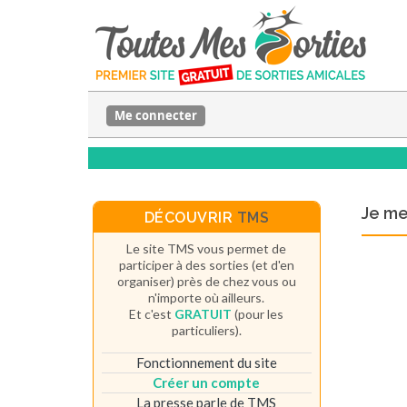
Me connecter
Je m
DÉCOUVRIR
TMS
Le site TMS vous permet de
participer à des sorties (et d'en
organiser) près de chez vous ou
n'importe où ailleurs.
Et c'est
GRATUIT
(pour les
particuliers).
Fonctionnement du site
Créer un compte
La presse parle de TMS