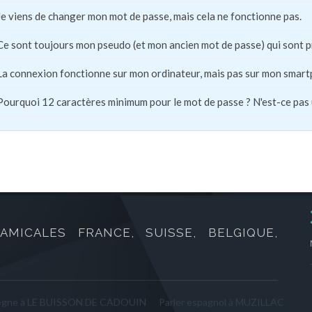
Je viens de changer mon mot de passe, mais cela ne fonctionne pas.
Ce sont toujours mon pseudo (et mon ancien mot de passe) qui sont 
La connexion fonctionne sur mon ordinateur, mais pas sur mon smart
Pourquoi 12 caractères minimum pour le mot de passe ? N'est-ce pas
AMICALES FRANCE, SUISSE, BELGIQUE,
ogne à LE BUISSON DE CADOUIN
Parler espagnol à MUZILLAC