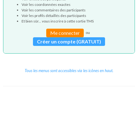
Voir les coordonnées exactes
Voir les commentaires des participants
Voir les profils détaillés des participants
Et bien sûr... vous inscrire à cette sortie TMS
Me connecter
ou
Créer un compte (GRATUIT)
Tous les menus sont accessibles via les icônes en haut.
Copyright © 2026 Le Cube.