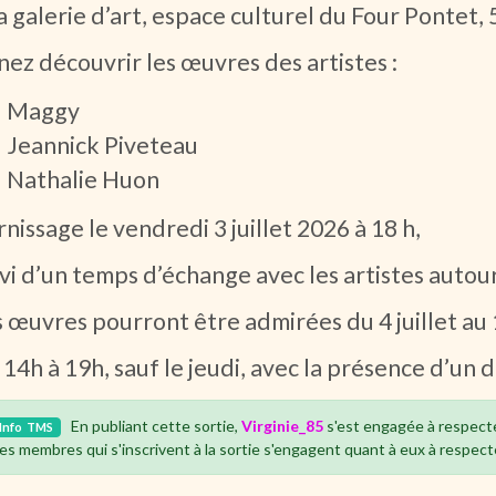
a galerie d’art, espace culturel du Four Pontet
ez découvrir les œuvres des artistes :
Maggy
Jeannick Piveteau
Nathalie Huon
nissage le vendredi 3 juillet 2026 à 18 h,
vi d’un temps d’échange avec les artistes autour
 œuvres pourront être admirées du 4 juillet au 1
14h à 19h, sauf le jeudi, avec la présence d’un d
En publiant cette sortie,
Virginie_85
s'est engagée à respect
Info
TMS
es membres qui s'inscrivent à la sortie s'engagent quant à eux à respect