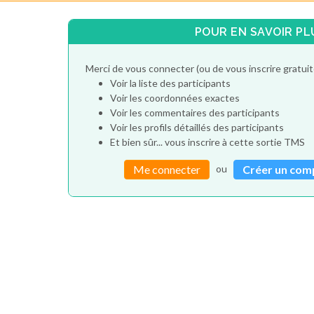
POUR EN SAVOIR PL
Merci de vous connecter (ou de vous inscrire gratu
Voir la liste des participants
Voir les coordonnées exactes
Voir les commentaires des participants
Voir les profils détaillés des participants
Et bien sûr... vous inscrire à cette sortie TMS
ou
Me connecter
Créer un com