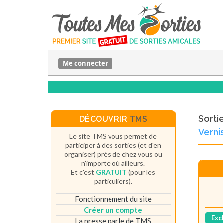
Me connecter
Sorti
DÉCOUVRIR
TMS
Verni
Le site TMS vous permet de
participer à des sorties (et d'en
organiser) près de chez vous ou
n'importe où ailleurs.
Et c'est
GRATUIT
(pour les
particuliers).
Fonctionnement du site
Créer un compte
Exc
La presse parle de TMS