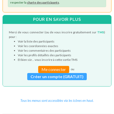
respecter la
charte des participants
.
POUR EN SAVOIR PLUS
Merci de vous connecter (ou de vous inscrire gratuitement sur
TMS
)
pour :
Voir la liste des participants
Voir les coordonnées exactes
Voir les commentaires des participants
Voir les profils détaillés des participants
Et bien sûr... vous inscrire à cette sortie TMS
Me connecter
ou
Créer un compte (GRATUIT)
Tous les menus sont accessibles via les icônes en haut.