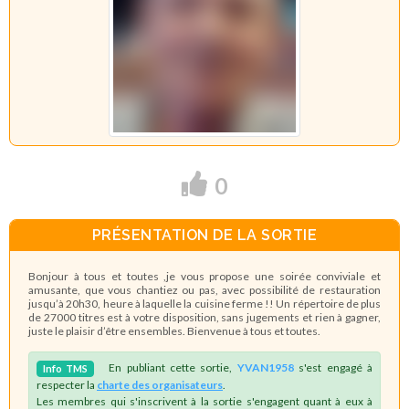
0
PRÉSENTATION DE LA SORTIE
Bonjour à tous et toutes ,je vous propose une soirée conviviale et
amusante, que vous chantiez ou pas, avec possibilité de restauration
jusqu’à 20h30, heure à laquelle la cuisine ferme !! Un répertoire de plus
de 27000 titres est à votre disposition, sans jugements et rien à gagner,
juste le plaisir d’être ensembles. Bienvenue à tous et toutes.
En publiant cette sortie,
YVAN1958
s'est engagé à
Info
TMS
respecter la
charte des organisateurs
.
Les membres qui s'inscrivent à la sortie s'engagent quant à eux à