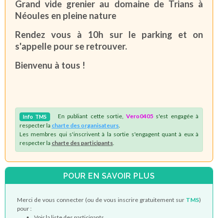
Grand vide grenier au domaine de Trians à
Néoules en pleine nature
Rendez vous à 10h sur le parking et on
s'appelle pour se retrouver.
Bienvenu à tous !
En publiant cette sortie,
Vero0405
s'est engagée à
Info
TMS
respecter la
charte des organisateurs
.
Les membres qui s'inscrivent à la sortie s'engagent quant à eux à
respecter la
charte des participants
.
POUR EN SAVOIR PLUS
Merci de vous connecter (ou de vous inscrire gratuitement sur
TMS
)
pour :
Voir la liste des participants