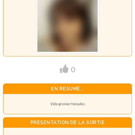
0
EN RÉSUMÉ...
Vide grenier Néoules
PRÉSENTATION DE LA SORTIE