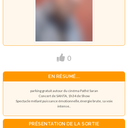
0
EN RÉSUMÉ...
parking gratuit autour du cinéma Pathé Saran
Concert de SANTA, 1h34 de Show
Spectacle mêlant puissance émotionnelle,énergie brute, sa voix
intense..
PRÉSENTATION DE LA SORTIE