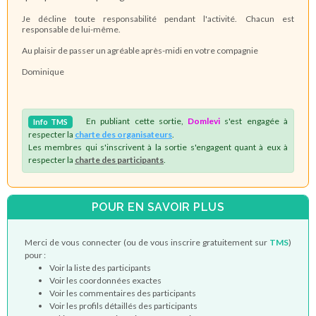
Je décline toute responsabilité pendant l'activité. Chacun est
responsable de lui-même.
Au plaisir de passer un agréable après-midi en votre compagnie
Dominique
En publiant cette sortie,
Domlevi
s'est engagée à
Info
TMS
respecter la
charte des organisateurs
.
Les membres qui s'inscrivent à la sortie s'engagent quant à eux à
respecter la
charte des participants
.
POUR EN SAVOIR PLUS
Merci de vous connecter (ou de vous inscrire gratuitement sur
TMS
)
pour :
Voir la liste des participants
Voir les coordonnées exactes
Voir les commentaires des participants
Voir les profils détaillés des participants