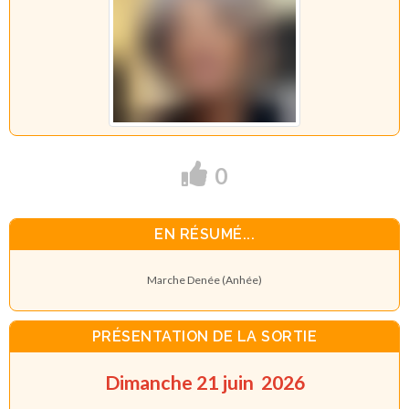
0
EN RÉSUMÉ...
Marche Denée (Anhée)
PRÉSENTATION DE LA SORTIE
Dimanche 21 juin 2026