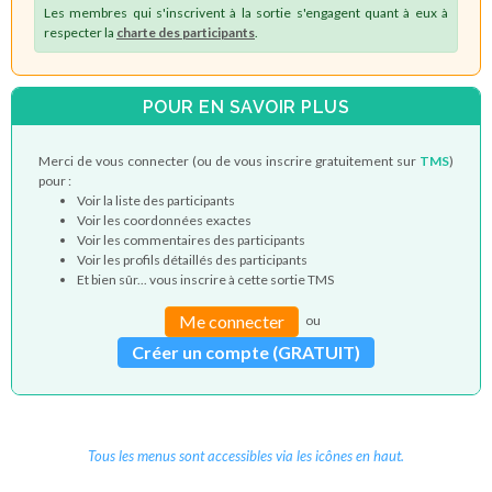
Les membres qui s'inscrivent à la sortie s'engagent quant à eux à
respecter la
charte des participants
.
POUR EN SAVOIR PLUS
Merci de vous connecter (ou de vous inscrire gratuitement sur
TMS
)
pour :
Voir la liste des participants
Voir les coordonnées exactes
Voir les commentaires des participants
Voir les profils détaillés des participants
Et bien sûr... vous inscrire à cette sortie TMS
Me connecter
ou
Créer un compte (GRATUIT)
Tous les menus sont accessibles via les icônes en haut.