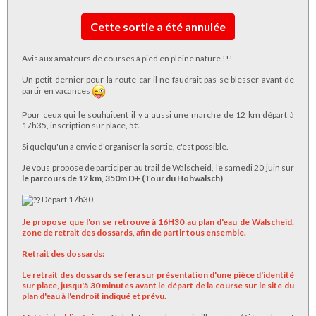
Cette sortie a été annulée
Avis aux amateurs de courses à pied en pleine nature !!!
Un petit dernier pour la route car il ne faudrait pas se blesser avant de
partir en vacances
Pour ceux qui le souhaitent il y a aussi une marche de 12 km départ à
17h35, inscription sur place, 5€
Si quelqu'un a envie d'organiser la sortie, c'est possible.
Je vous propose de participer au trail de Walscheid, le samedi 20 juin sur
le parcours de 12 km, 350m D+ (Tour du Hohwalsch)
Départ 17h30
Je propose que l'on se retrouve à 16H30 au plan d'eau de Walscheid,
zone de retrait des dossards, afin de partir tous ensemble.
Retrait des dossards:
Le retrait des dossards se fera sur présentation d'une pièce d'identité
sur place, jusqu'à 30 minutes avant le départ de la course sur le site du
plan d'eau à l'endroit indiqué et prévu.