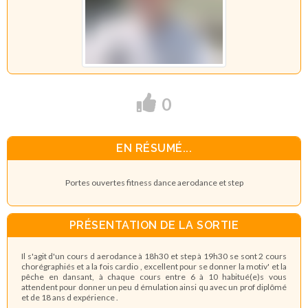
0
EN RÉSUMÉ...
Portes ouvertes fitness dance aerodance et step
PRÉSENTATION DE LA SORTIE
Il s'agit d'un cours d aerodance à 18h30 et step à 19h30 se sont 2 cours
chorégraphiés et a la fois cardio , excellent pour se donner la motiv' et la
pêche en dansant, à chaque cours entre 6 à 10 habitué(e)s vous
attendent pour donner un peu d émulation ainsi qu avec un prof diplômé
et de 18 ans d expérience .