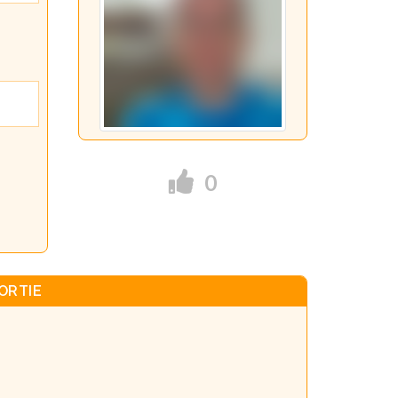
0
ORTIE