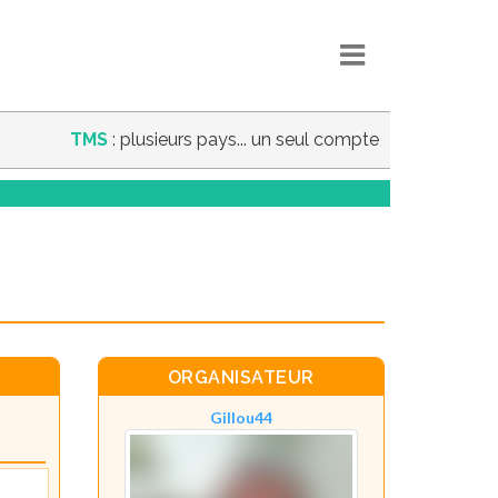
TMS
: plusieurs pays... un seul compte
ORGANISATEUR
Gillou44