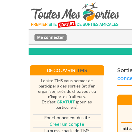
Me connecter
Sorti
DÉCOUVRIR
TMS
conce
Le site TMS vous permet de
participer à des sorties (et d'en
organiser) près de chez vous ou
n'importe où ailleurs.
Et c'est
GRATUIT
(pour les
particuliers).
Fonctionnement du site
Créer un compte
Intit
La presse parle de TMS