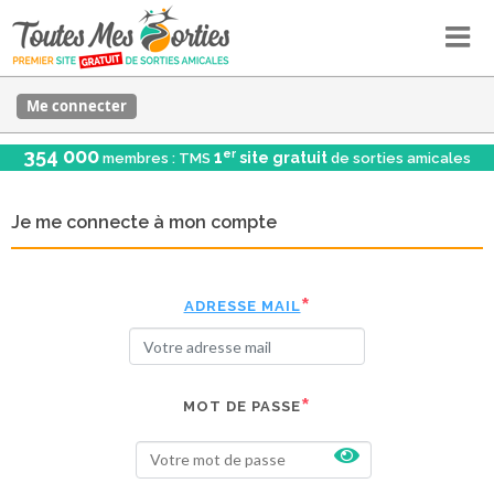
Me connecter
354 000
er
1
site gratuit
membres : TMS
de sorties amicales
Je me connecte à mon compte
ADRESSE MAIL
MOT DE PASSE