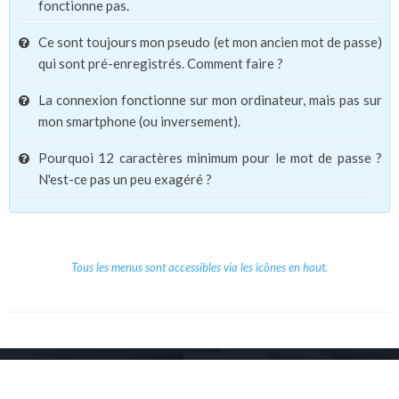
fonctionne pas.
Ce sont toujours mon pseudo (et mon ancien mot de passe)
qui sont pré-enregistrés. Comment faire ?
La connexion fonctionne sur mon ordinateur, mais pas sur
mon smartphone (ou inversement).
Pourquoi 12 caractères minimum pour le mot de passe ?
N'est-ce pas un peu exagéré ?
Tous les menus sont accessibles via les icônes en haut.
Copyright © 2026 Le Cube.
Cours et stages d'anglais
CGVU
Mentions légales
Contact
/
/
/