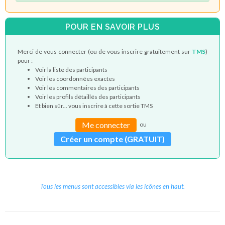
POUR EN SAVOIR PLUS
Merci de vous connecter (ou de vous inscrire gratuitement sur
TMS
)
pour :
Voir la liste des participants
Voir les coordonnées exactes
Voir les commentaires des participants
Voir les profils détaillés des participants
Et bien sûr... vous inscrire à cette sortie TMS
Me connecter
ou
Créer un compte (GRATUIT)
Tous les menus sont accessibles via les icônes en haut.