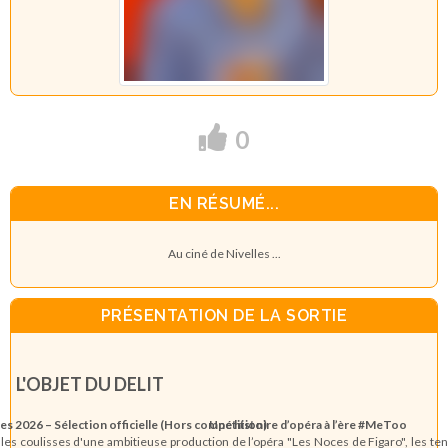
0
EN RÉSUMÉ...
Au ciné de Nivelles ...
PRÉSENTATION DE LA SORTIE
L'OBJET DU DELIT
s 2026 – Sélection officielle (Hors compétition)
U
ne histoire d’opéra à l’ère #MeToo
les coulisses d'une ambitieuse production de l’opéra "Les Noces de Figaro", les te