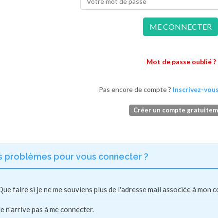
ME CONNECTER
Mot de passe oublié ?
Pas encore de compte ?
Inscrivez-vous
Créer un compte gratuite
s problèmes pour vous connecter ?
Que faire si je ne me souviens plus de l'adresse mail associée à mon 
Je n'arrive pas à me connecter.