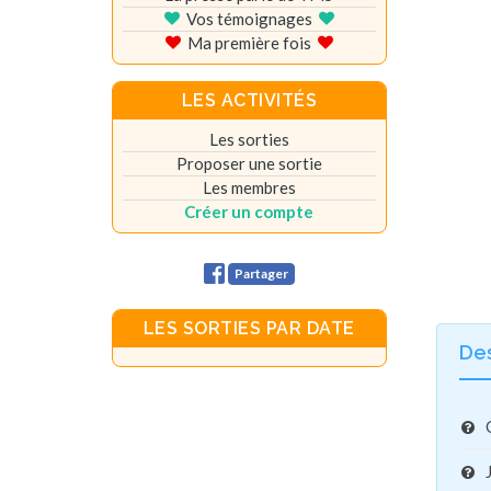
Vos témoignages
Ma première fois
LES ACTIVITÉS
Les sorties
Proposer une sortie
Les membres
Créer un compte
Partager
LES SORTIES PAR DATE
De