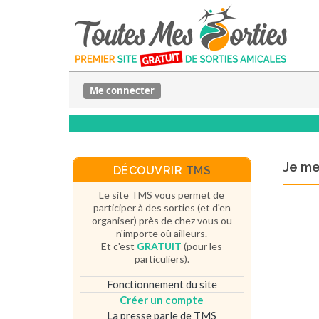
Me connecter
Je m
DÉCOUVRIR
TMS
Le site TMS vous permet de
participer à des sorties (et d'en
organiser) près de chez vous ou
n'importe où ailleurs.
Et c'est
GRATUIT
(pour les
particuliers).
Fonctionnement du site
Créer un compte
La presse parle de TMS