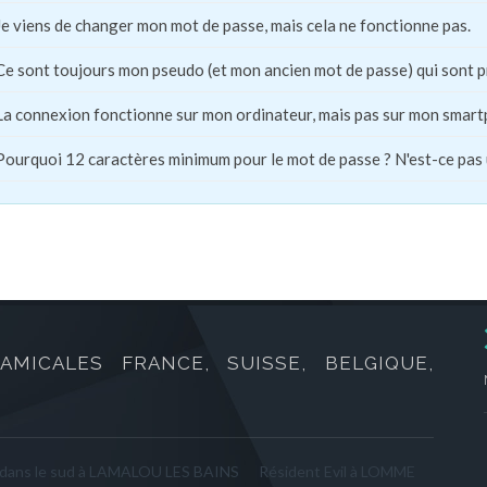
Je viens de changer mon mot de passe, mais cela ne fonctionne pas.
Ce sont toujours mon pseudo (et mon ancien mot de passe) qui sont 
La connexion fonctionne sur mon ordinateur, mais pas sur mon smart
Pourquoi 12 caractères minimum pour le mot de passe ? N'est-ce pas
AMICALES FRANCE, SUISSE, BELGIQUE,
 dans le sud à LAMALOU LES BAINS
Résident Evil à LOMME