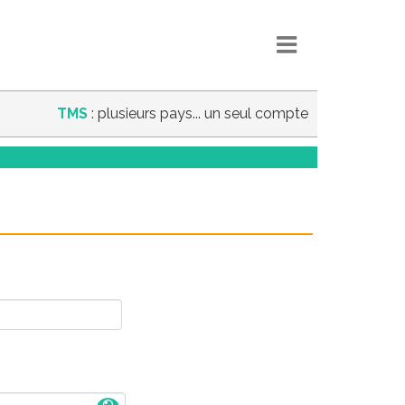
TMS
: plusieurs pays... un seul compte