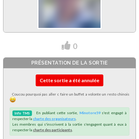
0
PRÉSENTATION DE LA SORTIE
Cette sortie a été annulée
Coucou pourquoi pas aller c faire un buffet a volonte un resto chinois
En publiant cette sortie,
Minotore59
s'est engagé à
Info
TMS
respecter la
charte des organisateurs
.
Les membres qui s'inscrivent à la sortie s'engagent quant à eux à
respecter la
charte des participants
.