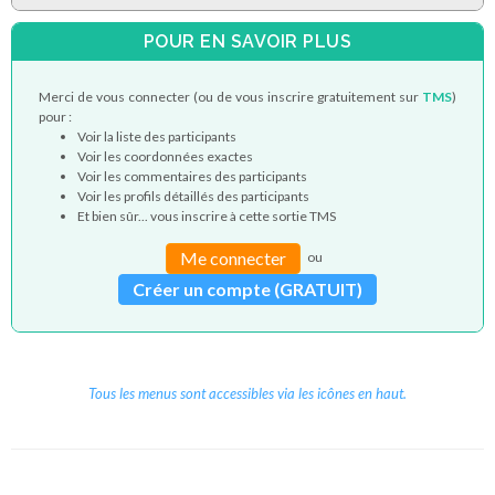
POUR EN SAVOIR PLUS
Merci de vous connecter (ou de vous inscrire gratuitement sur
TMS
)
pour :
Voir la liste des participants
Voir les coordonnées exactes
Voir les commentaires des participants
Voir les profils détaillés des participants
Et bien sûr... vous inscrire à cette sortie TMS
Me connecter
ou
Créer un compte (GRATUIT)
Tous les menus sont accessibles via les icônes en haut.