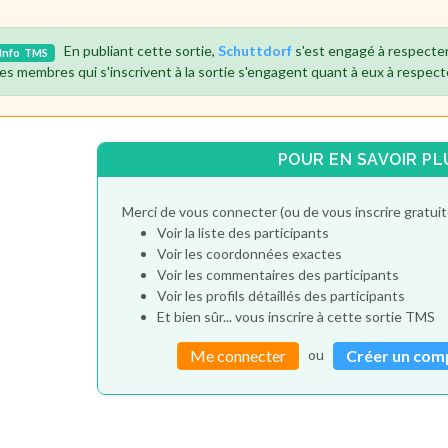
En publiant cette sortie,
Schuttdorf
s'est engagé à respecter
Info
TMS
es membres qui s'inscrivent à la sortie s'engagent quant à eux à respect
POUR EN SAVOIR PL
Merci de vous connecter (ou de vous inscrire gratu
Voir la liste des participants
Voir les coordonnées exactes
Voir les commentaires des participants
Voir les profils détaillés des participants
Et bien sûr... vous inscrire à cette sortie TMS
ou
Me connecter
Créer un com