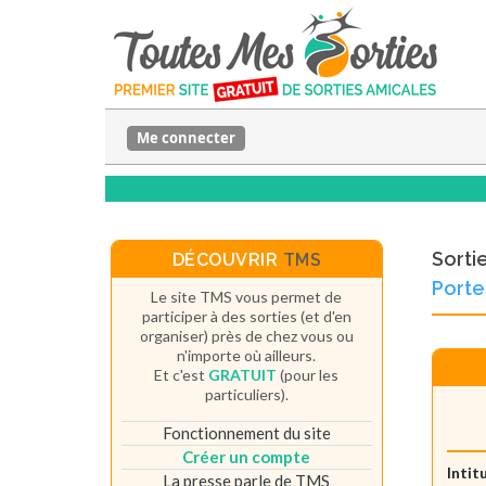
Me connecter
Sorti
DÉCOUVRIR
TMS
Porte
Le site TMS vous permet de
participer à des sorties (et d'en
organiser) près de chez vous ou
n'importe où ailleurs.
Et c'est
GRATUIT
(pour les
particuliers).
Fonctionnement du site
Créer un compte
Intit
La presse parle de TMS