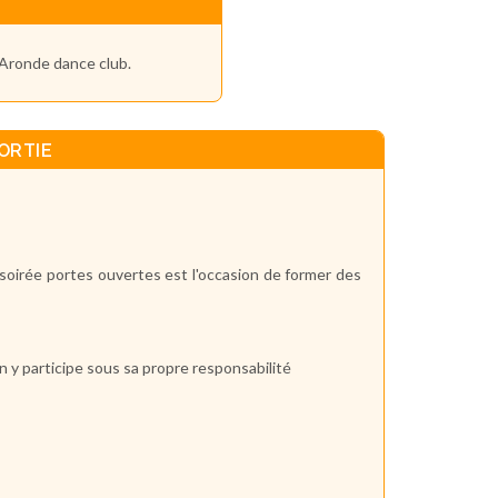
'Aronde dance club.
ORTIE
 soirée portes ouvertes est l'occasion de former des
n y participe sous sa propre responsabilité