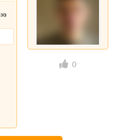
:30
)
0