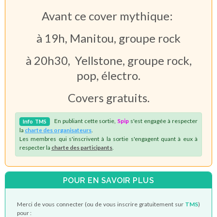
Avant ce cover mythique:
à 19h, Manitou, groupe rock
à 20h30, Yellstone, groupe rock,
pop, électro.
Covers gratuits.
En publiant cette sortie,
Spip
s'est engagée à respecter
Info
TMS
la
charte des organisateurs
.
Les membres qui s'inscrivent à la sortie s'engagent quant à eux à
respecter la
charte des participants
.
POUR EN SAVOIR PLUS
Merci de vous connecter (ou de vous inscrire gratuitement sur
TMS
)
pour :