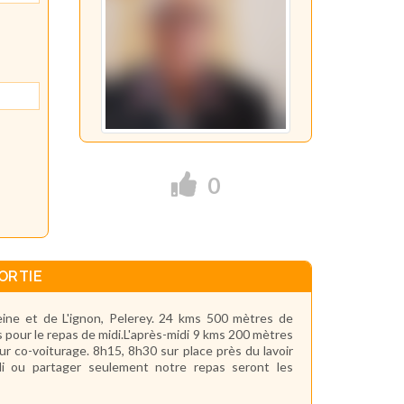
0
ORTIE
eine et de L'ignon, Pelerey. 24 kms 500 mètres de
pour le repas de midi.L'après-midi 9 kms 200 mètres
 co-voiturage. 8h15, 8h30 sur place près du lavoir
di ou partager seulement notre repas seront les