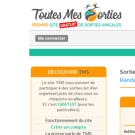
Me connecter
Sorti
DÉCOUVRIR
TMS
Rando
Le site TMS vous permet de
participer à des sorties (et d'en
organiser) près de chez vous ou
n'importe où ailleurs.
Et c'est
GRATUIT
(pour les
particuliers).
Fonctionnement du site
Créer un compte
Intit
La presse parle de TMS