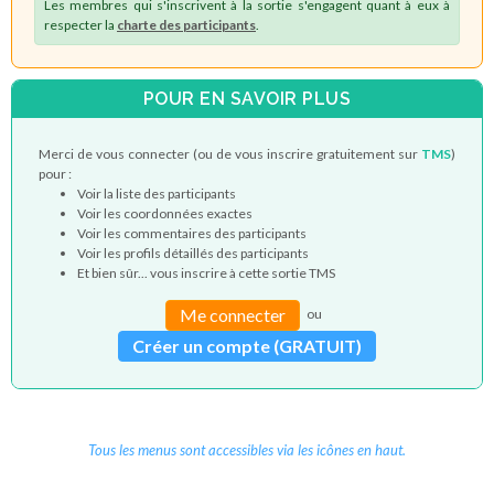
Les membres qui s'inscrivent à la sortie s'engagent quant à eux à
respecter la
charte des participants
.
POUR EN SAVOIR PLUS
Merci de vous connecter (ou de vous inscrire gratuitement sur
TMS
)
pour :
Voir la liste des participants
Voir les coordonnées exactes
Voir les commentaires des participants
Voir les profils détaillés des participants
Et bien sûr... vous inscrire à cette sortie TMS
Me connecter
ou
Créer un compte (GRATUIT)
Tous les menus sont accessibles via les icônes en haut.