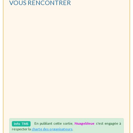
VOUS RENCONTRER
En publiant cette sortie,
Nuagebleue
s'est engagée à
Info
TMS
respecter la
charte des organisateurs
.