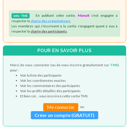
En publiant cette sortie,
Mama8
s'est engagée à
Info
TMS
respecter la
charte des organisateurs
.
Les membres qui s'inscrivent à la sortie s'engagent quant à eux à
respecter la
charte des participants
.
POUR EN SAVOIR PLUS
Merci de vous connecter (ou de vous inscrire gratuitement sur
TMS
)
pour :
Voir la liste des participants
Voir les coordonnées exactes
Voir les commentaires des participants
Voir les profils détaillés des participants
Et bien sûr... vous inscrire à cette sortie TMS
Me connecter
ou
Créer un compte (GRATUIT)