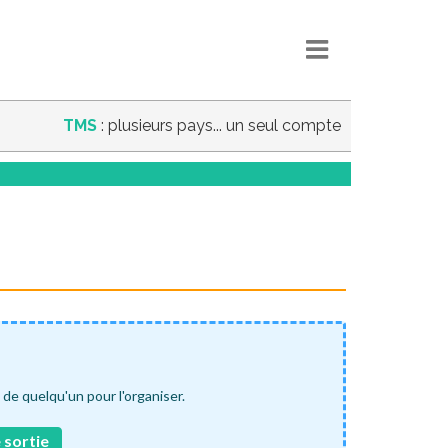
TMS
: plusieurs pays... un seul compte
de quelqu'un pour l'organiser.
 sortie