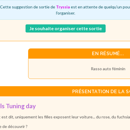
Cette suggestion de sortie de
Tryssia
est en attente de quelqu'un pou
l'organiser.
Je souhaite organiser cette sortie
EN RÉSUMÉ...
Rasso auto féminin
PRÉSENTATION DE LA S
ls Tuning day
 est dit, uniquement les filles exposent leur voiture... du rose, du fuchsia
e de découvrir ?