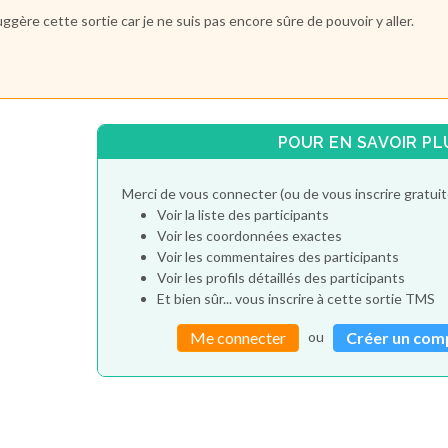
uggère cette sortie car je ne suis pas encore sûre de pouvoir y aller.
POUR EN SAVOIR PL
Merci de vous connecter (ou de vous inscrire gratu
Voir la liste des participants
Voir les coordonnées exactes
Voir les commentaires des participants
Voir les profils détaillés des participants
Et bien sûr... vous inscrire à cette sortie TMS
ou
Me connecter
Créer un com