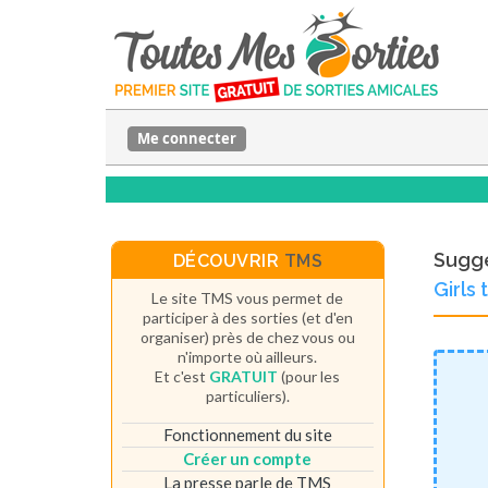
Me connecter
Sugge
DÉCOUVRIR
TMS
Girls
Le site TMS vous permet de
participer à des sorties (et d'en
organiser) près de chez vous ou
n'importe où ailleurs.
Et c'est
GRATUIT
(pour les
particuliers).
Fonctionnement du site
Créer un compte
La presse parle de TMS