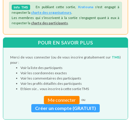
En publiant cette sortie,
Kratouna
s'est engagé à
Info
TMS
respecter la
charte des organisateurs
.
Les membres qui s'inscrivent à la sortie s'engagent quant à eux à
respecter la
charte des participants
.
POUR EN SAVOIR PLUS
Merci de vous connecter (ou de vous inscrire gratuitement sur
TMS
)
pour :
Voir la liste des participants
Voir les coordonnées exactes
Voir les commentaires des participants
Voir les profils détaillés des participants
Et bien sûr... vous inscrire à cette sortie TMS
Me connecter
ou
Créer un compte (GRATUIT)