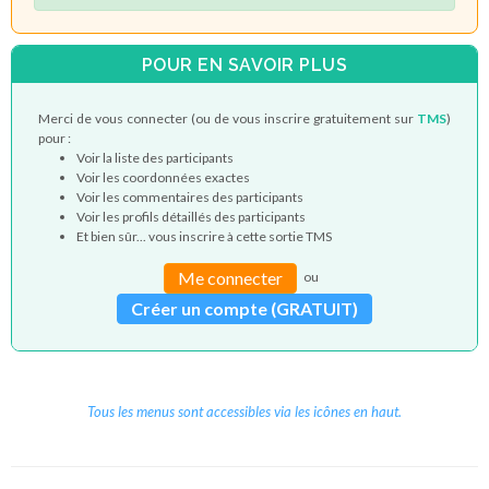
POUR EN SAVOIR PLUS
Merci de vous connecter (ou de vous inscrire gratuitement sur
TMS
)
pour :
Voir la liste des participants
Voir les coordonnées exactes
Voir les commentaires des participants
Voir les profils détaillés des participants
Et bien sûr... vous inscrire à cette sortie TMS
Me connecter
ou
Créer un compte (GRATUIT)
Tous les menus sont accessibles via les icônes en haut.