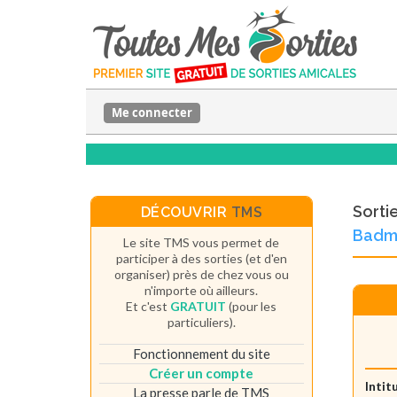
Me connecter
Sorti
DÉCOUVRIR
TMS
Badmi
Le site TMS vous permet de
participer à des sorties (et d'en
organiser) près de chez vous ou
n'importe où ailleurs.
Et c'est
GRATUIT
(pour les
particuliers).
Fonctionnement du site
Créer un compte
Intit
La presse parle de TMS