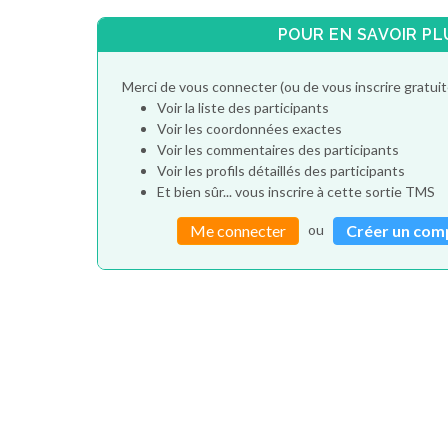
POUR EN SAVOIR PL
Merci de vous connecter (ou de vous inscrire gratu
Voir la liste des participants
Voir les coordonnées exactes
Voir les commentaires des participants
Voir les profils détaillés des participants
Et bien sûr... vous inscrire à cette sortie TMS
ou
Me connecter
Créer un com