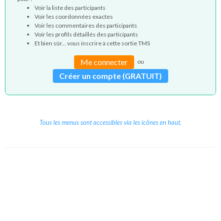
Voir la liste des participants
Voir les coordonnées exactes
Voir les commentaires des participants
Voir les profils détaillés des participants
Et bien sûr... vous inscrire à cette sortie TMS
Me connecter
ou
Créer un compte (GRATUIT)
Tous les menus sont accessibles via les icônes en haut.