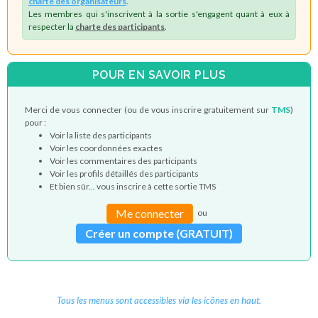
charte des organisateurs
.
Les membres qui s'inscrivent à la sortie s'engagent quant à eux à
respecter la
charte des participants
.
POUR EN SAVOIR PLUS
Merci de vous connecter (ou de vous inscrire gratuitement sur
TMS
)
pour :
Voir la liste des participants
Voir les coordonnées exactes
Voir les commentaires des participants
Voir les profils détaillés des participants
Et bien sûr... vous inscrire à cette sortie TMS
Me connecter
ou
Créer un compte (GRATUIT)
Tous les menus sont accessibles via les icônes en haut.