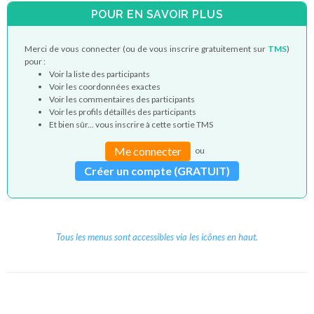
POUR EN SAVOIR PLUS
Merci de vous connecter (ou de vous inscrire gratuitement sur
TMS
)
pour :
Voir la liste des participants
Voir les coordonnées exactes
Voir les commentaires des participants
Voir les profils détaillés des participants
Et bien sûr... vous inscrire à cette sortie TMS
Me connecter
ou
Créer un compte (GRATUIT)
Tous les menus sont accessibles via les icônes en haut.