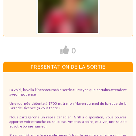
0
PRÉSENTATION DE LA SORTIE
La voici, la voilà l'incontournable sortie au Mayen que certains attendent
avec impatience !
Une journée détente à 1700 m. à mon Mayen au pied du barrage de la
Grande Dixence ça vous tente ?
Nous partagerons un repas canadien. Grill à disposition, vous pouvez
apporter votre tranche ou saucisse. Amenez à boire, eau, vin, une salade
et votre bonne humeur.
Pour simplifier, je fixe rendez-vous à tout le monde sur le parking des