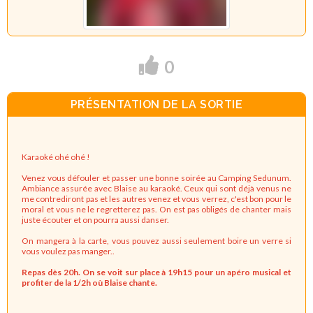
0
PRÉSENTATION DE LA SORTIE
Karaoké ohé ohé !
Venez vous défouler et passer une bonne soirée au Camping Sedunum.
Ambiance assurée avec Blaise au karaoké. Ceux qui sont déjà venus ne
me contrediront pas et les autres venez et vous verrez, c'est bon pour le
moral et vous ne le regretterez pas. On est pas obligés de chanter mais
juste écouter et on pourra aussi danser.
On mangera à la carte, vous pouvez aussi seulement boire un verre si
vous voulez pas manger..
Repas dès 20h. On se voit sur place à 19h15 pour un apéro musical et
profiter de la 1/2h où Blaise chante.