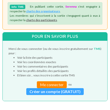
En publiant cette sortie,
Serenna
s'est engagée à
Info
TMS
respecter la
charte des organisateurs
.
Les membres qui s'inscrivent à la sortie s'engagent quant à eux à
respecter la
charte des participants
.
POUR EN SAVOIR PLUS
Merci de vous connecter (ou de vous inscrire gratuitement sur
TMS
)
pour :
Voir la liste des participants
Voir les coordonnées exactes
Voir les commentaires des participants
Voir les profils détaillés des participants
Et bien sûr... vous inscrire à cette sortie TMS
Me connecter
ou
Créer un compte (GRATUIT)