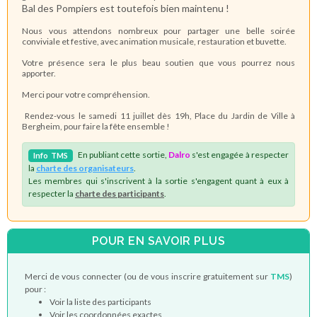
Bal des Pompiers est toutefois bien maintenu !
Nous vous attendons nombreux pour partager une belle soirée
conviviale et festive, avec animation musicale, restauration et buvette.
Votre présence sera le plus beau soutien que vous pourrez nous
apporter.
Merci pour votre compréhension.
Rendez-vous le samedi 11 juillet dès 19h, Place du Jardin de Ville à
Bergheim, pour faire la fête ensemble !
En publiant cette sortie,
Dalro
s'est engagée à respecter
Info
TMS
la
charte des organisateurs
.
Les membres qui s'inscrivent à la sortie s'engagent quant à eux à
respecter la
charte des participants
.
POUR EN SAVOIR PLUS
Merci de vous connecter (ou de vous inscrire gratuitement sur
TMS
)
pour :
Voir la liste des participants
Voir les coordonnées exactes