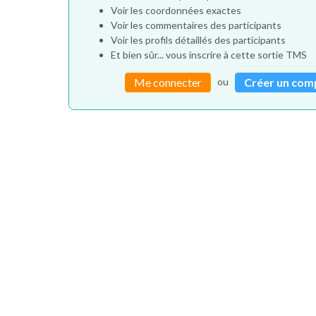
Voir les coordonnées exactes
Voir les commentaires des participants
Voir les profils détaillés des participants
Et bien sûr... vous inscrire à cette sortie TMS
ou
Me connecter
Créer un com