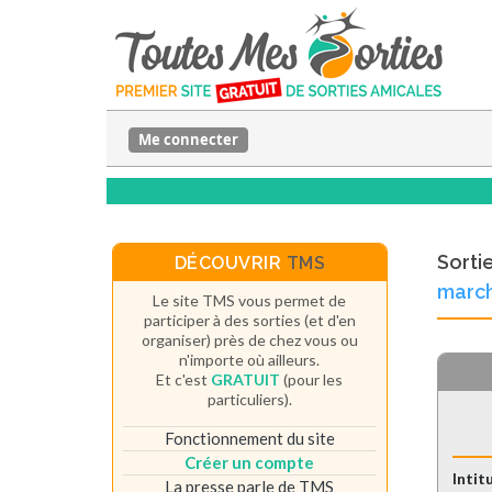
Me connecter
Sorti
DÉCOUVRIR
TMS
march
Le site TMS vous permet de
participer à des sorties (et d'en
organiser) près de chez vous ou
n'importe où ailleurs.
Et c'est
GRATUIT
(pour les
particuliers).
Fonctionnement du site
Créer un compte
Intit
La presse parle de TMS