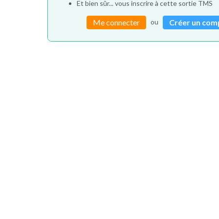
Et bien sûr... vous inscrire à cette sortie TMS
ou
Me connecter
Créer un com