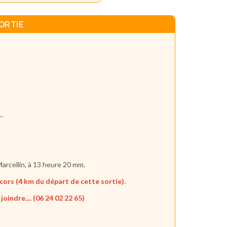
ORTIE
..
arcellin, à 13 heure 20 mm.
rcors (4 km du départ de cette sortie).
joindre.... (06 24 02 22 65)