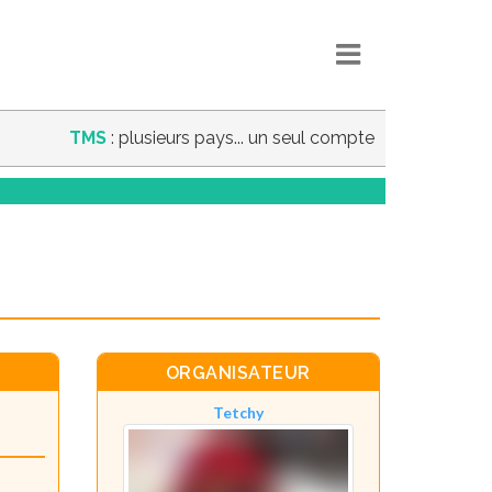
TMS
: plusieurs pays... un seul compte
ORGANISATEUR
Tetchy