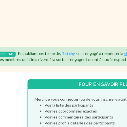
En publiant cette sortie,
Tetchy
s'est engagé à respecter la
c
Info
TMS
es membres qui s'inscrivent à la sortie s'engagent quant à eux à respect
POUR EN SAVOIR PL
Merci de vous connecter (ou de vous inscrire gratu
Voir la liste des participants
Voir les coordonnées exactes
Voir les commentaires des participants
Voir les profils détaillés des participants