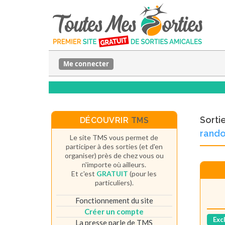
Me connecter
Sorti
DÉCOUVRIR
TMS
rando
Le site TMS vous permet de
participer à des sorties (et d'en
organiser) près de chez vous ou
n'importe où ailleurs.
Et c'est
GRATUIT
(pour les
particuliers).
Fonctionnement du site
Créer un compte
Exc
La presse parle de TMS