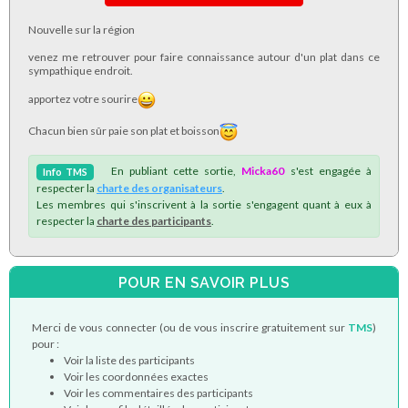
Nouvelle sur la région
venez me retrouver pour faire connaissance autour d'un plat dans ce
sympathique endroit.
apportez votre sourire
Chacun bien sûr paie son plat et boisson
En publiant cette sortie,
Micka60
s'est engagée à
Info
TMS
respecter la
charte des organisateurs
.
Les membres qui s'inscrivent à la sortie s'engagent quant à eux à
respecter la
charte des participants
.
POUR EN SAVOIR PLUS
Merci de vous connecter (ou de vous inscrire gratuitement sur
TMS
)
pour :
Voir la liste des participants
Voir les coordonnées exactes
Voir les commentaires des participants