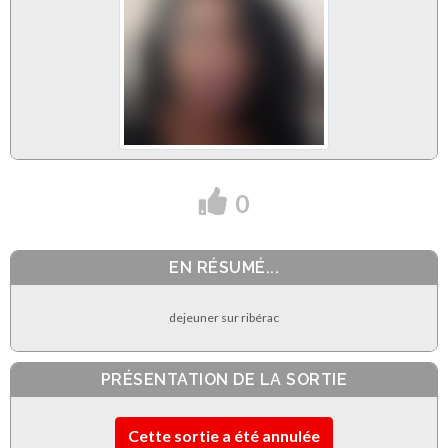
0
EN RÉSUMÉ...
dejeuner sur ribérac
PRÉSENTATION DE LA SORTIE
Cette sortie a été annulée