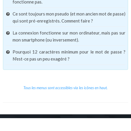
fonctionne pas.
Ce sont toujours mon pseudo (et mon ancien mot de passe)
qui sont pré-enregistrés. Comment faire ?
La connexion fonctionne sur mon ordinateur, mais pas sur
mon smartphone (ou inversement).
Pourquoi 12 caractères minimum pour le mot de passe ?
N'est-ce pas un peu exagéré ?
Tous les menus sont accessibles via les icônes en haut.
Copyright © 2026 Le Cube.
Cours et stages d'anglais
CGVU
Mentions légales
Contact
/
/
/