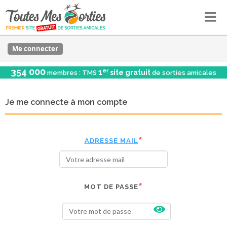
Me connecter
354 000
er
1
site gratuit
membres : TMS
de sorties amicales
Je me connecte à mon compte
ADRESSE MAIL
MOT DE PASSE