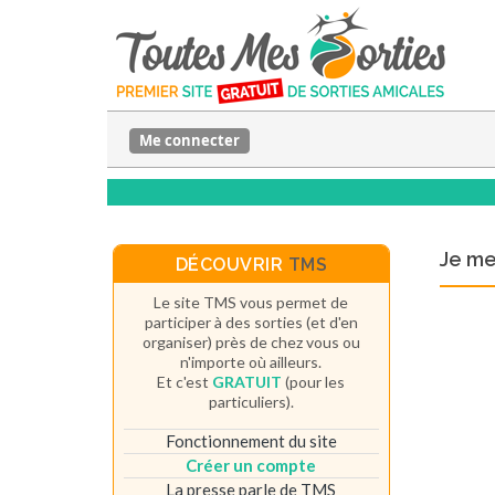
Me connecter
Je m
DÉCOUVRIR
TMS
Le site TMS vous permet de
participer à des sorties (et d'en
organiser) près de chez vous ou
n'importe où ailleurs.
Et c'est
GRATUIT
(pour les
particuliers).
Fonctionnement du site
Créer un compte
La presse parle de TMS