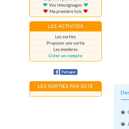
Vos témoignages
Ma première fois
LES ACTIVITÉS
Les sorties
Proposer une sortie
Les membres
Créer un compte
Partager
LES SORTIES PAR DATE
De