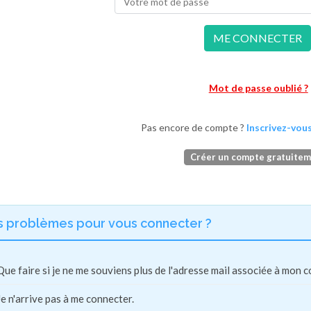
ME CONNECTER
Mot de passe oublié ?
Pas encore de compte ?
Inscrivez-vous
Créer un compte gratuite
s problèmes pour vous connecter ?
Que faire si je ne me souviens plus de l'adresse mail associée à mon 
Je n'arrive pas à me connecter.