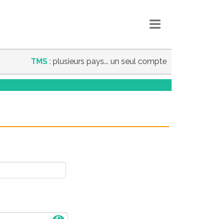
TMS
: plusieurs pays... un seul compte