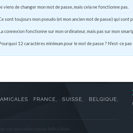
Je viens de changer mon mot de passe, mais cela ne fonctionne pas.
Ce sont toujours mon pseudo (et mon ancien mot de passe) qui sont 
La connexion fonctionne sur mon ordinateur, mais pas sur mon smart
Pourquoi 12 caractères minimum pour le mot de passe ? N'est-ce pas
AMICALES FRANCE, SUISSE, BELGIQUE,
er sur mon voilier depuis Rolle à Rolle