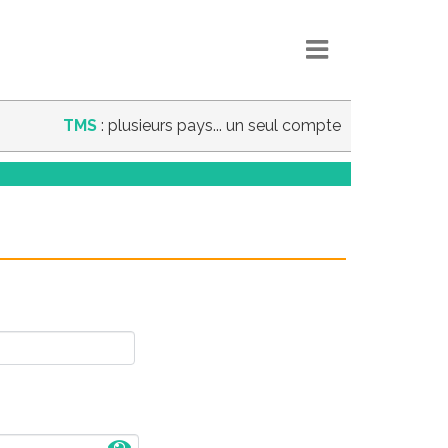
TMS
: plusieurs pays... un seul compte