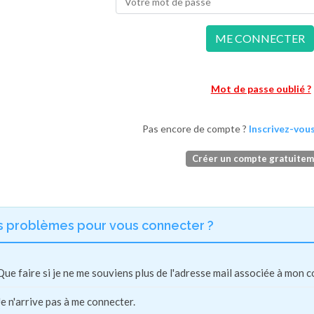
ME CONNECTER
Mot de passe oublié ?
Pas encore de compte ?
Inscrivez-vous
Créer un compte gratuite
s problèmes pour vous connecter ?
Que faire si je ne me souviens plus de l'adresse mail associée à mon 
Je n'arrive pas à me connecter.