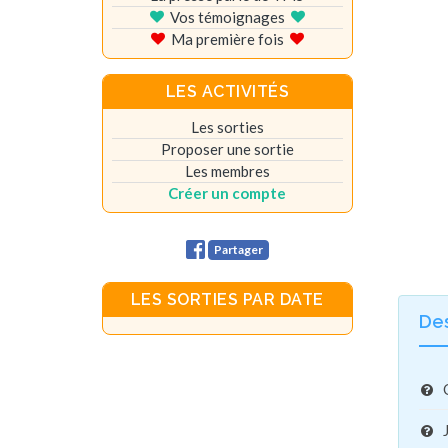
Vos témoignages
Ma première fois
LES ACTIVITÉS
Les sorties
Proposer une sortie
Les membres
Créer un compte
Partager
LES SORTIES PAR DATE
De