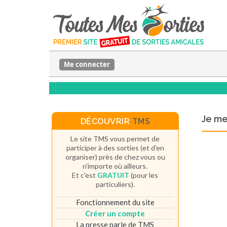
Me connecter
Je m
DÉCOUVRIR
TMS
Le site TMS vous permet de
participer à des sorties (et d'en
organiser) près de chez vous ou
n'importe où ailleurs.
Et c'est
GRATUIT
(pour les
particuliers).
Fonctionnement du site
Créer un compte
La presse parle de TMS