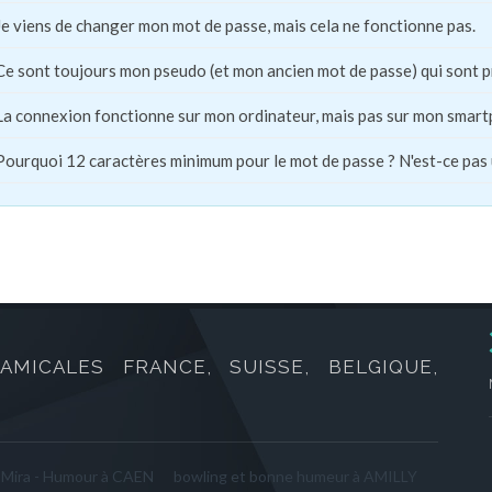
Je viens de changer mon mot de passe, mais cela ne fonctionne pas.
Ce sont toujours mon pseudo (et mon ancien mot de passe) qui sont 
La connexion fonctionne sur mon ordinateur, mais pas sur mon smart
Pourquoi 12 caractères minimum pour le mot de passe ? N'est-ce pas
AMICALES FRANCE, SUISSE, BELGIQUE,
 Mira - Humour à CAEN
bowling et bonne humeur à AMILLY