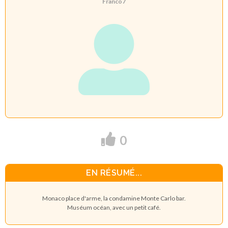
Franco7
0
EN RÉSUMÉ...
Monaco place d'arme, la condamine Monte Carlo bar.
Muséum océan, avec un petit café.