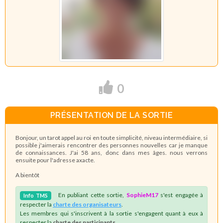
0
PRÉSENTATION DE LA SORTIE
Bonjour, un tarot appel au roi en toute simplicité, niveau intermédiaire, si
possible j'aimerais rencontrer des personnes nouvelles car je manque
de connaissances. J'ai 58 ans, donc dans mes âges. nous verrons
ensuite pour l'adresse axacte.
A bientôt
En publiant cette sortie,
SophieM17
s'est engagée à
Info
TMS
respecter la
charte des organisateurs
.
Les membres qui s'inscrivent à la sortie s'engagent quant à eux à
respecter la
charte des participants
.