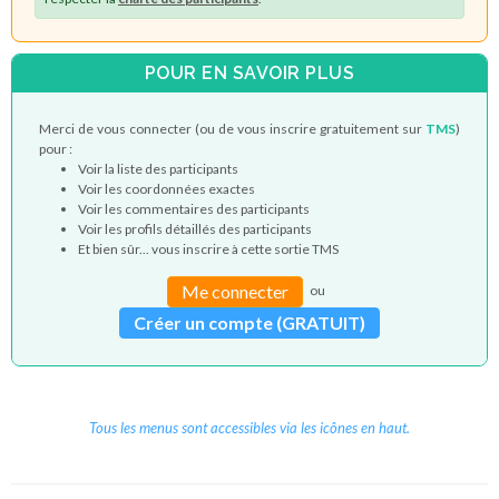
POUR EN SAVOIR PLUS
Merci de vous connecter (ou de vous inscrire gratuitement sur
TMS
)
pour :
Voir la liste des participants
Voir les coordonnées exactes
Voir les commentaires des participants
Voir les profils détaillés des participants
Et bien sûr... vous inscrire à cette sortie TMS
Me connecter
ou
Créer un compte (GRATUIT)
Tous les menus sont accessibles via les icônes en haut.