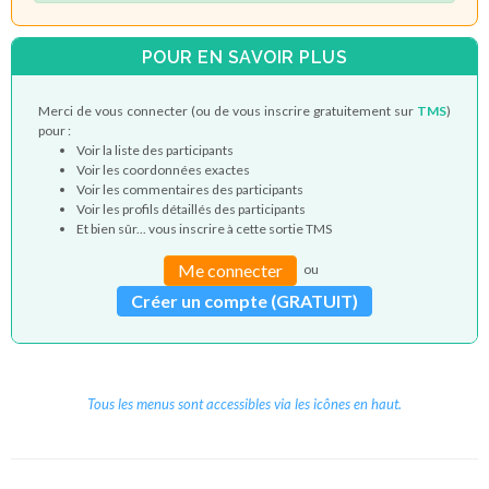
POUR EN SAVOIR PLUS
Merci de vous connecter (ou de vous inscrire gratuitement sur
TMS
)
pour :
Voir la liste des participants
Voir les coordonnées exactes
Voir les commentaires des participants
Voir les profils détaillés des participants
Et bien sûr... vous inscrire à cette sortie TMS
Me connecter
ou
Créer un compte (GRATUIT)
Tous les menus sont accessibles via les icônes en haut.