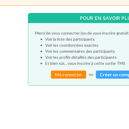
POUR EN SAVOIR PL
Merci de vous connecter (ou de vous inscrire gratu
Voir la liste des participants
Voir les coordonnées exactes
Voir les commentaires des participants
Voir les profils détaillés des participants
Et bien sûr... vous inscrire à cette sortie TMS
ou
Me connecter
Créer un com