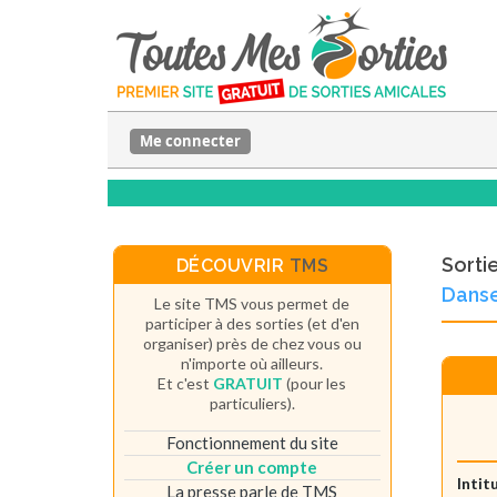
Me connecter
Sorti
DÉCOUVRIR
TMS
Dans
Le site TMS vous permet de
participer à des sorties (et d'en
organiser) près de chez vous ou
n'importe où ailleurs.
Et c'est
GRATUIT
(pour les
particuliers).
Fonctionnement du site
Créer un compte
Intit
La presse parle de TMS