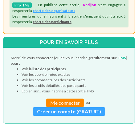
En publiant cette sortie,
Ahdijon
s'est engagée à
Info
TMS
respecter la
charte des organisateurs
.
Les membres qui s'inscrivent à la sortie s'engagent quant à eux à
respecter la
charte des participants
.
POUR EN SAVOIR PLUS
Merci de vous connecter (ou de vous inscrire gratuitement sur
TMS
)
pour :
Voir la liste des participants
Voir les coordonnées exactes
Voir les commentaires des participants
Voir les profils détaillés des participants
Et bien sûr... vous inscrire à cette sortie TMS
Me connecter
ou
Créer un compte (GRATUIT)