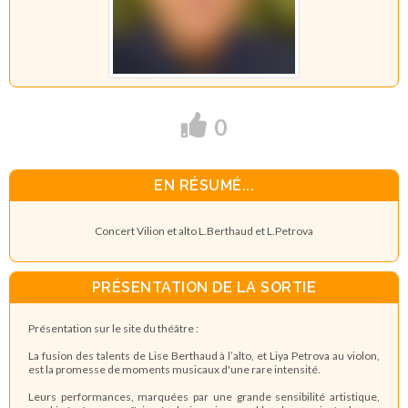
0
EN RÉSUMÉ...
Concert Vilion et alto L.Berthaud et L.Petrova
PRÉSENTATION DE LA SORTIE
Présentation sur le site du théâtre :
La fusion des talents de Lise Berthaud à l’alto, et Liya Petrova au violon,
est la promesse de moments musicaux d'une rare intensité.
Leurs performances, marquées par une grande sensibilité artistique,