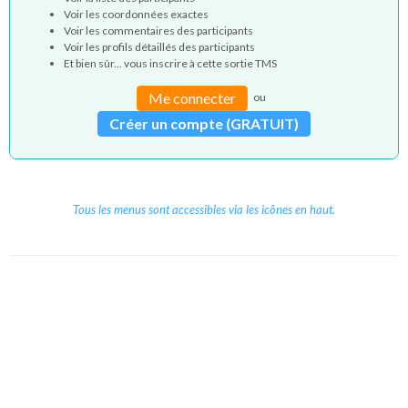
Voir les coordonnées exactes
Voir les commentaires des participants
Voir les profils détaillés des participants
Et bien sûr... vous inscrire à cette sortie TMS
Me connecter
ou
Créer un compte (GRATUIT)
Tous les menus sont accessibles via les icônes en haut.
Copyright © 2026 Le Cube.