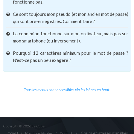
fonctionne pas.
Ce sont toujours mon pseudo (et mon ancien mot de passe)
qui sont pré-enregistrés. Comment faire ?
La connexion fonctionne sur mon ordinateur, mais pas sur
mon smartphone (ou inversement).
Pourquoi 12 caractères minimum pour le mot de passe ?
N'est-ce pas un peu exagéré ?
Tous les menus sont accessibles via les icônes en haut.
Copyright © 2026 Le Cube.
Cours et stages d'anglais
CGVU
Mentions légales
Contact
/
/
/