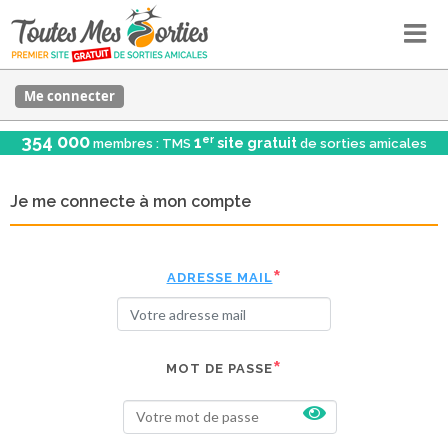
Me connecter
354 000
er
1
site gratuit
membres : TMS
de sorties amicales
Je me connecte à mon compte
ADRESSE MAIL
MOT DE PASSE