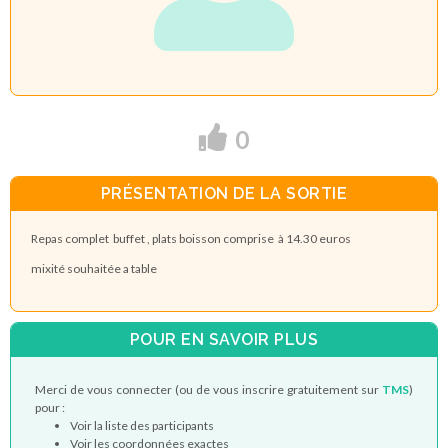
0
PRÉSENTATION DE LA SORTIE
Repas complet buffet , plats boisson comprise à 14.30 euros
mixité souhaitée a table
POUR EN SAVOIR PLUS
Merci de vous connecter (ou de vous inscrire gratuitement sur
TMS
)
pour :
Voir la liste des participants
Voir les coordonnées exactes