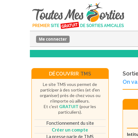
Me connecter
Sorti
DÉCOUVRIR
TMS
On va
Le site TMS vous permet de
participer à des sorties (et d'en
organiser) près de chez vous ou
n'importe où ailleurs.
Et c'est
GRATUIT
(pour les
particuliers).
Fonctionnement du site
Créer un compte
Intit
La presse parle de TMS