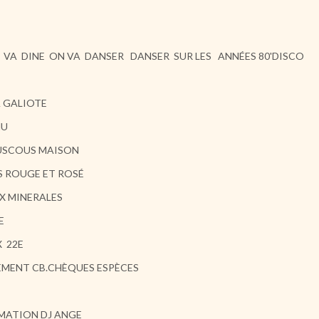
VA DINE ON VA DANSER DANSER SUR LES ANNÉES 80'DISCO
A GALIOTE
NU
SCOUS MAISON
S ROUGE ET ROSÉ
X MINERALES
E
X 22E
EMENT CB.CHÈQUES ESPÈCES
MATION DJ ANGE