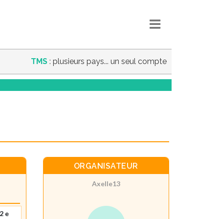
TMS
: plusieurs pays... un seul compte
ORGANISATEUR
Axelle13
2 e