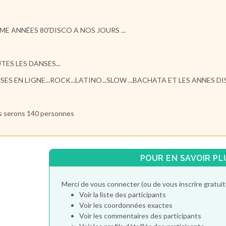
ME ANNÉES 80'DISCO A NOS JOURS ...
TES LES DANSES...
SES EN LIGNE...ROCK...LATINO...SLOW ...BACHATA ET LES ANNES DIS
s serons 140 personnes
POUR EN SAVOIR PL
Merci de vous connecter (ou de vous inscrire gratu
Voir la liste des participants
Voir les coordonnées exactes
Voir les commentaires des participants