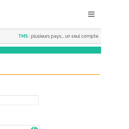
TMS
: plusieurs pays... un seul compte