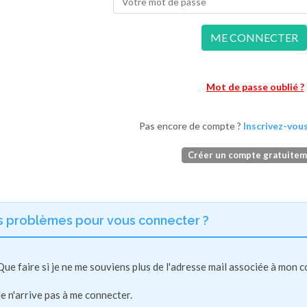
ME CONNECTER
Mot de passe oublié ?
Pas encore de compte ?
Inscrivez-vous
Créer un compte gratuite
s problèmes pour vous connecter ?
Que faire si je ne me souviens plus de l'adresse mail associée à mon 
Je n'arrive pas à me connecter.