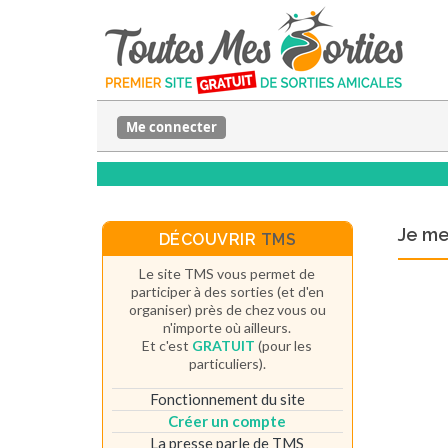
Me connecter
Je m
DÉCOUVRIR
TMS
Le site TMS vous permet de
participer à des sorties (et d'en
organiser) près de chez vous ou
n'importe où ailleurs.
Et c'est
GRATUIT
(pour les
particuliers).
Fonctionnement du site
Créer un compte
La presse parle de TMS