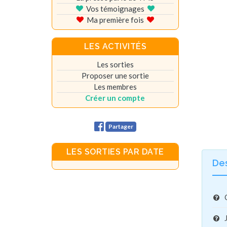
Vos témoignages
Ma première fois
LES ACTIVITÉS
Les sorties
Proposer une sortie
Les membres
Créer un compte
Partager
LES SORTIES PAR DATE
De