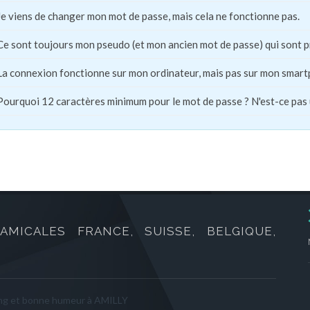
Je viens de changer mon mot de passe, mais cela ne fonctionne pas.
Ce sont toujours mon pseudo (et mon ancien mot de passe) qui sont 
La connexion fonctionne sur mon ordinateur, mais pas sur mon smart
Pourquoi 12 caractères minimum pour le mot de passe ? N'est-ce pas
AMICALES FRANCE, SUISSE, BELGIQUE,
ng et bonne humeur à AMILLY