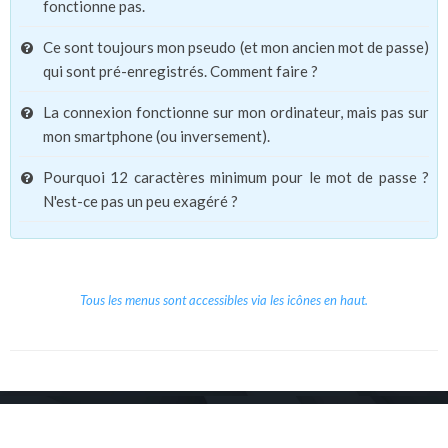
fonctionne pas.
Ce sont toujours mon pseudo (et mon ancien mot de passe)
qui sont pré-enregistrés. Comment faire ?
La connexion fonctionne sur mon ordinateur, mais pas sur
mon smartphone (ou inversement).
Pourquoi 12 caractères minimum pour le mot de passe ?
N'est-ce pas un peu exagéré ?
Tous les menus sont accessibles via les icônes en haut.
Copyright © 2026 Le Cube.
Cours et stages d'anglais
CGVU
Mentions légales
Contact
/
/
/