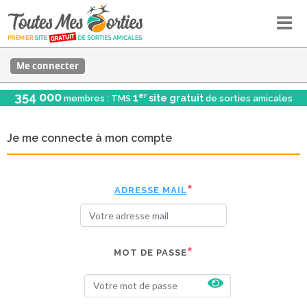
Me connecter
354 000
er
1
site gratuit
membres : TMS
de sorties amicales
Je me connecte à mon compte
ADRESSE MAIL
MOT DE PASSE