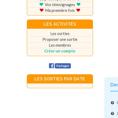
Vos témoignages
Ma première fois
LES ACTIVITÉS
Les sorties
Proposer une sortie
Les membres
Créer un compte
Partager
LES SORTIES PAR DATE
De