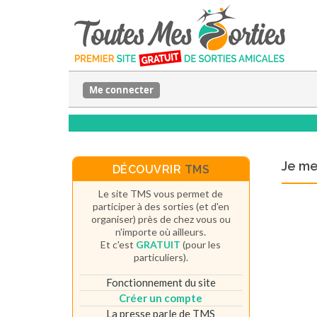
Me connecter
Je m
DÉCOUVRIR
TMS
Le site TMS vous permet de
participer à des sorties (et d'en
organiser) près de chez vous ou
n'importe où ailleurs.
Et c'est
GRATUIT
(pour les
particuliers).
Fonctionnement du site
Créer un compte
La presse parle de TMS