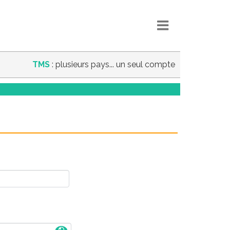
TMS
: plusieurs pays... un seul compte