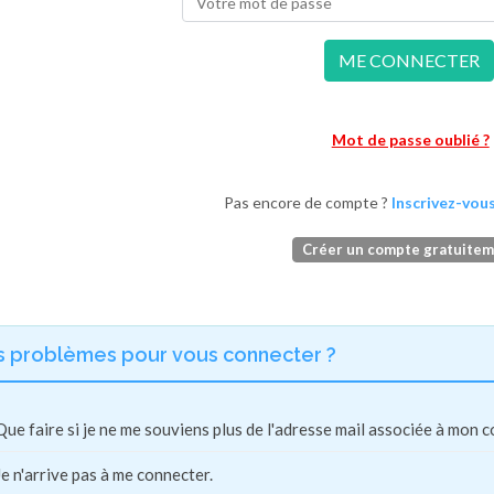
ME CONNECTER
Mot de passe oublié ?
Pas encore de compte ?
Inscrivez-vous
Créer un compte gratuite
s problèmes pour vous connecter ?
Que faire si je ne me souviens plus de l'adresse mail associée à mon 
Je n'arrive pas à me connecter.