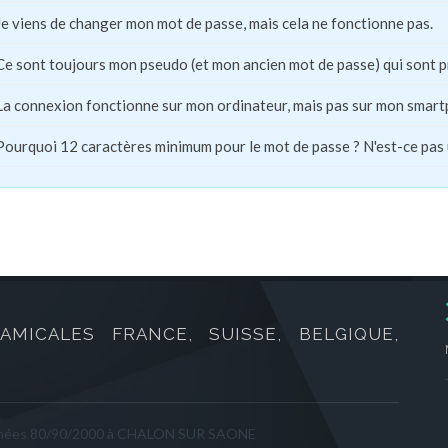
Je viens de changer mon mot de passe, mais cela ne fonctionne pas.
Ce sont toujours mon pseudo (et mon ancien mot de passe) qui sont 
La connexion fonctionne sur mon ordinateur, mais pas sur mon smart
Pourquoi 12 caractères minimum pour le mot de passe ? N'est-ce pas
AMICALES FRANCE, SUISSE, BELGIQUE,
années 80/90/2000 à CHALON SUR SAONE